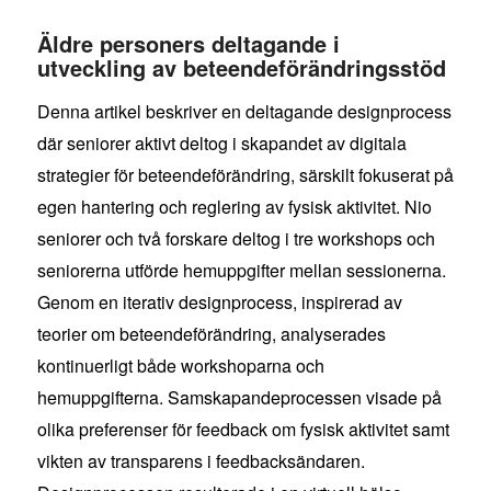
Äldre personers deltagande i
utveckling av beteendeförändringsstöd
Denna artikel beskriver en deltagande designprocess
där seniorer aktivt deltog i skapandet av digitala
strategier för beteendeförändring, särskilt fokuserat på
egen hantering och reglering av fysisk aktivitet. Nio
seniorer och två forskare deltog i tre workshops och
seniorerna utförde hemuppgifter mellan sessionerna.
Genom en iterativ designprocess, inspirerad av
teorier om beteendeförändring, analyserades
kontinuerligt både workshoparna och
hemuppgifterna. Samskapandeprocessen visade på
olika preferenser för feedback om fysisk aktivitet samt
vikten av transparens i feedbacksändaren.