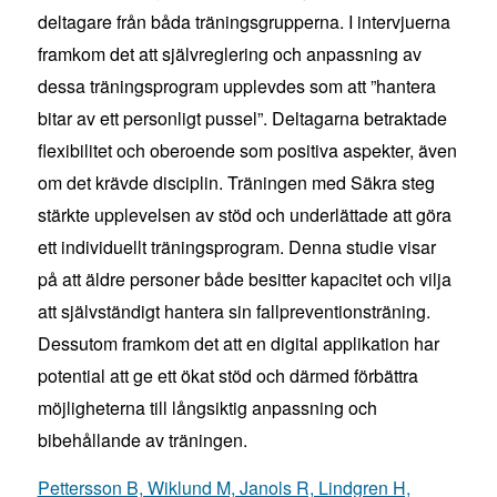
deltagare från båda träningsgrupperna. I intervjuerna
framkom det att självreglering och anpassning av
dessa träningsprogram upplevdes som att ”hantera
bitar av ett personligt pussel”. Deltagarna betraktade
flexibilitet och oberoende som positiva aspekter, även
om det krävde disciplin. Träningen med Säkra steg
stärkte upplevelsen av stöd och underlättade att göra
ett individuellt träningsprogram. Denna studie visar
på att äldre personer både besitter kapacitet och vilja
att självständigt hantera sin fallpreventionsträning.
Dessutom framkom det att en digital applikation har
potential att ge ett ökat stöd och därmed förbättra
möjligheterna till långsiktig anpassning och
bibehållande av träningen.
Pettersson B, Wiklund M, Janols R, Lindgren H,