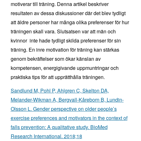
motiverar till träning. Denna artikel beskriver
resultaten av dessa diskussioner där det blev tydligt
att äldre personer har många olika preferenser för hur
träningen skall vara. Slutsatsen var att män och
kvinnor inte hade tydligt skilda preferenser för sin
träning. En inre motivation för träning kan stärkas
genom bekräftelser som ökar känslan av
kompetensen, energigivande uppmuntringar och
praktiska tips för att upprätthålla träningen.
San
dlund M, Pohl P, Ahlgren C, Skelton DA,
Melander-Wikman A, Bergvall-Kåreborn B, Lundin-
Olsson L. Gender perspective on older people’s
exercise preferences and motivators in the context of
falls prevention: A qualitative study. BioMed
Research International. 2018;18