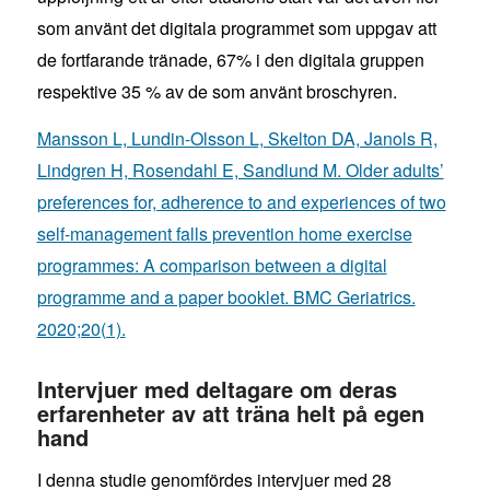
som använt det digitala programmet som uppgav att
de fortfarande tränade, 67% i den digitala gruppen
respektive 35 % av de som använt broschyren.
Mansson L, Lundin-Olsson L, Skelton DA, Janols R,
Lindgren H, Rosendahl E, Sandlund M. Older adults’
preferences for, adherence to and experiences of two
self-management falls prevention home exercise
programmes: A comparison between a digital
programme and a paper booklet. BMC Geriatrics.
2020;20(1).
Intervjuer med deltagare om deras
erfarenheter av att träna helt på egen
hand
I denna studie genomfördes intervjuer med 28