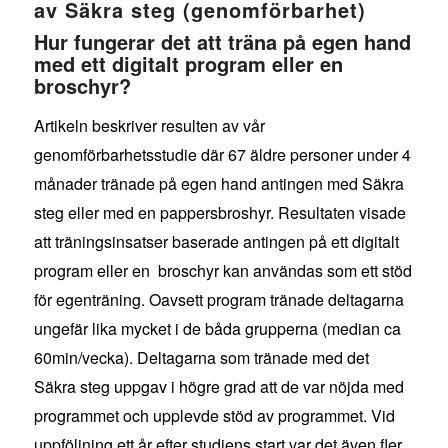
av Säkra steg (genomförbarhet)
Hur fungerar det att träna på egen hand
med ett digitalt program eller en
broschyr?
Artikeln beskriver resulten av vår
genomförbarhetsstudie där 67 äldre personer under 4
månader tränade på egen hand antingen med Säkra
steg eller med en pappersbroshyr. Resultaten visade
att träningsinsatser baserade antingen på ett digitalt
program eller en broschyr kan användas som ett stöd
för egenträning. Oavsett program tränade deltagarna
ungefär lika mycket i de båda grupperna (median ca
60min/vecka). Deltagarna som tränade med det
Säkra steg uppgav i högre grad att de var nöjda med
programmet och upplevde stöd av programmet. Vid
uppföljning ett år efter studiens start var det även fler