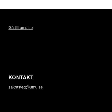
Gå till umu.se
KONTAKT
sakrasteg@umu.se