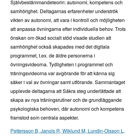
Självbestämmandeteorin: autonomi, kompetens och
samhörighet. Deltagarnas erfarenheter underströk
vikten av autonomi, att vara i kontroll och möjligheten
att anpassa övningarna efter individuella behov. Trots
önskan om ökad socialt stöd visade studien att
samhörighet också skapades med det digitala
programmet, t.ex. de äldre personerna i
övningsvideorna. Tydligheten i programmet och
träningsvideorna var avgörande för att känna sig
säker i val av övningar samt utförande. Sammantaget
upplevde deltagarna att Säkra steg underlättade att
skapa av nya träningsrutiner och de grundläggande
psykologiska behoven, där autonomi och kompetens
framstod som centrala aspekter.
Pettersson B, Janols R, Wiklund M, Lundin-Olsson L,