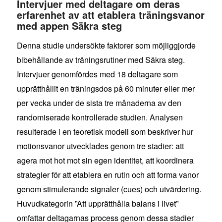
Intervjuer med deltagare om deras
erfarenhet av att etablera träningsvanor
med appen Säkra steg
Denna studie undersökte faktorer som möjliggjorde
bibehållande av träningsrutiner med Säkra steg.
Intervjuer genomfördes med 18 deltagare som
upprätthållit en träningsdos på 60 minuter eller mer
per vecka under de sista tre månaderna av den
randomiserade kontrollerade studien. Analysen
resulterade i en teoretisk modell som beskriver hur
motionsvanor utvecklades genom tre stadier: att
agera mot hot mot sin egen identitet, att koordinera
strategier för att etablera en rutin och att forma vanor
genom stimulerande signaler (cues) och utvärdering.
Huvudkategorin ”Att upprätthålla balans i livet”
omfattar deltagarnas process genom dessa stadier