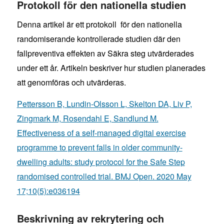
Protokoll för den nationella studien
Denna artikel är ett protokoll för den nationella
randomiserande kontrollerade studien där den
fallpreventiva effekten av Säkra steg utvärderades
under ett år. Artikeln beskriver hur studien planerades
att genomföras och utvärderas.
Pettersson B, Lundin-Olsson L, Skelton DA, Liv P,
Zingmark M, Rosendahl E, Sandlund M.
Effectiveness of a self-managed digital exercise
programme to prevent falls in older community-
dwelling adults: study protocol for the Safe Step
randomised controlled trial. BMJ Open. 2020 May
17;10(5):e036194
Beskrivning av rekrytering och