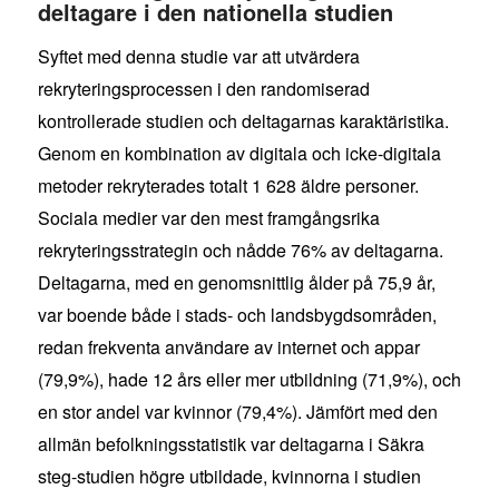
deltagare i den nationella studien
Syftet med denna studie var att utvärdera
rekryteringsprocessen i den randomiserad
kontrollerade studien och deltagarnas karaktäristika.
Genom en kombination av digitala och icke-digitala
metoder rekryterades totalt 1 628 äldre personer.
Sociala medier var den mest framgångsrika
rekryteringsstrategin och nådde 76% av deltagarna.
Deltagarna, med en genomsnittlig ålder på 75,9 år,
var boende både i stads- och landsbygdsområden,
redan frekventa användare av internet och appar
(79,9%), hade 12 års eller mer utbildning (71,9%), och
en stor andel var kvinnor (79,4%). Jämfört med den
allmän befolkningsstatistik var deltagarna i Säkra
steg-studien högre utbildade, kvinnorna i studien