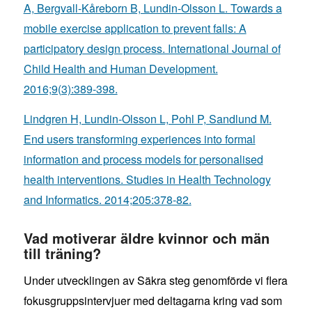
A, Bergvall-Kåreborn B, Lundin-Olsson L. Towards a
mobile exercise application to prevent falls: A
participatory design process. International Journal of
Child Health and Human Development.
2016;9(3):389-398.
Lindgren H, Lundin-Olsson L, Pohl P, Sandlund M.
End users transforming experiences into formal
information and process models for personalised
health interventions. Studies in Health Technology
and Informatics. 2014;205:378-82.
Vad motiverar äldre kvinnor och män
till träning?
Under utvecklingen av Säkra steg genomförde vi flera
fokusgruppsintervjuer med deltagarna kring vad som