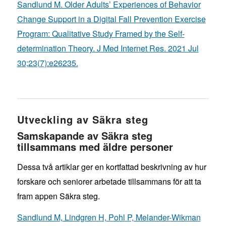
Sandlund M. Older Adults’ Experiences of Behavior
Change Support in a Digital Fall Prevention Exercise
Program: Qualitative Study Framed by the Self-
determination Theory. J Med Internet Res. 2021 Jul
30;23(7):e26235.
Utveckling av Säkra steg
Samskapande av Säkra steg
tillsammans med äldre personer
Dessa två artiklar ger en kortfattad beskrivning av hur
forskare och seniorer arbetade tillsammans för att ta
fram appen Säkra steg.
Sandlund M, Lindgren H, Pohl P, Melander-Wikman