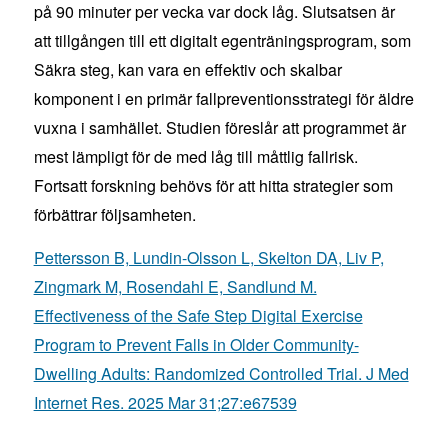
på 90 minuter per vecka var dock låg. Slutsatsen är
att tillgången till ett digitalt egenträningsprogram, som
Säkra steg, kan vara en effektiv och skalbar
komponent i en primär fallpreventionsstrategi för äldre
vuxna i samhället. Studien föreslår att programmet är
mest lämpligt för de med låg till måttlig fallrisk.
Fortsatt forskning behövs för att hitta strategier som
förbättrar följsamheten.
Pettersson B, Lundin-Olsson L, Skelton DA, Liv P,
Zingmark M, Rosendahl E, Sandlund M.
Effectiveness of the Safe Step Digital Exercise
Program to Prevent Falls in Older Community-
Dwelling Adults: Randomized Controlled Trial. J Med
Internet Res. 2025 Mar 31;27:e67539