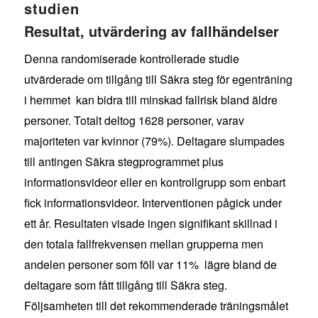
studien
Resultat, utvärdering av fallhändelser
Denna randomiserade kontrollerade studie
utvärderade om tillgång till Säkra steg för egenträning
i hemmet kan bidra till minskad fallrisk bland äldre
personer. Totalt deltog 1628 personer, varav
majoriteten var kvinnor (79%). Deltagare slumpades
till antingen Säkra stegprogrammet plus
informationsvideor eller en kontrollgrupp som enbart
fick informationsvideor. Interventionen pågick under
ett år. Resultaten visade ingen signifikant skillnad i
den totala fallfrekvensen mellan grupperna men
andelen personer som föll var 11% lägre bland de
deltagare som fått tillgång till Säkra steg.
Följsamheten till det rekommenderade träningsmålet