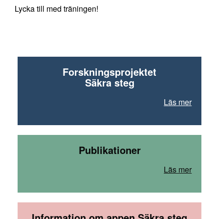
Lycka till med träningen!
Forskningsprojektet
Säkra steg
Läs mer
Publikationer
Läs mer
Information om appen Säkra steg